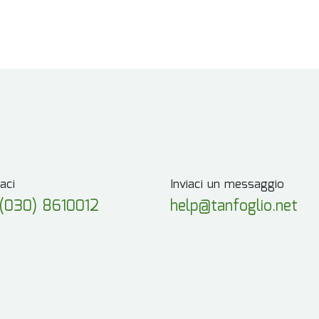
aci
Inviaci un messaggio
(030) 8610012
help@tanfoglio.net