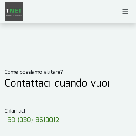
Passa al contenuto
Come possiamo aiutare?
Contattaci quando vuoi
Chiamaci
+39 (030) 8610012