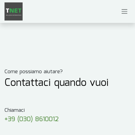
Passa al contenuto
Come possiamo aiutare?
Contattaci quando vuoi
Chiamaci
+39 (030) 8610012