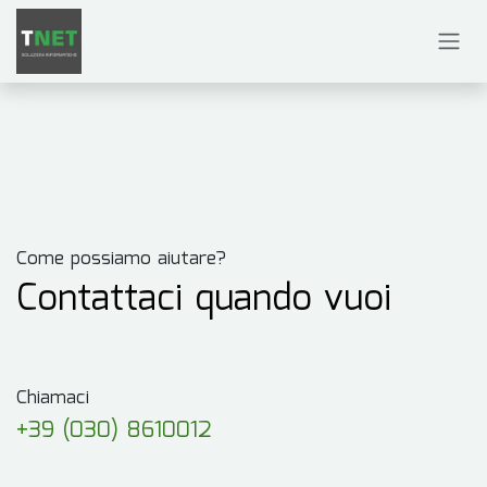
Passa al contenuto
Come possiamo aiutare?
Contattaci quando vuoi
Chiamaci
+39 (030) 8610012