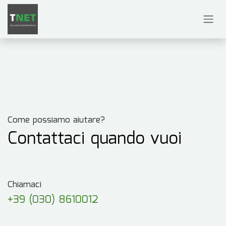
Passa al contenuto
Come possiamo aiutare?
Contattaci quando vuoi
Chiamaci
+39 (030) 8610012