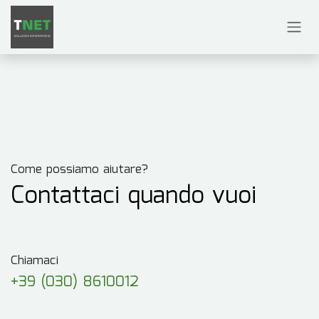
Passa al contenuto
Come possiamo aiutare?
Contattaci quando vuoi
Chiamaci
+39 (030) 8610012