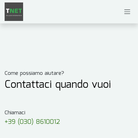
Passa al contenuto
Come possiamo aiutare?
Contattaci quando vuoi
Chiamaci
+39 (030) 8610012