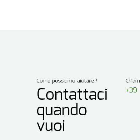
Come possiamo aiutare?
Chiam
Contattaci
+39 
quando
vuoi