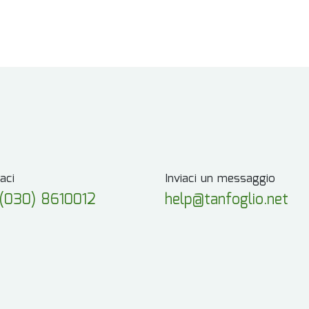
aci
Inviaci un messaggio
(030) 8610012
help@tanfoglio.net