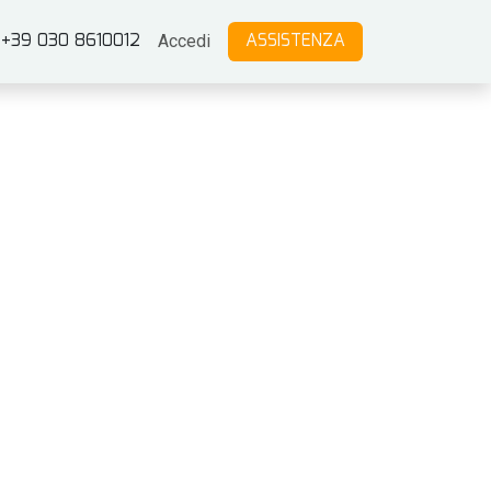
+39 030 8610012
ASSISTEN
ZA
Accedi