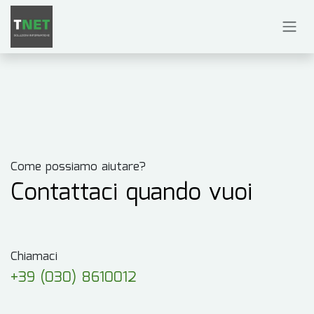
Passa al contenuto
Come possiamo aiutare?
Contattaci quando vuoi
Chiamaci
+39 (030) 8610012