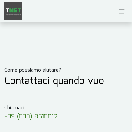
Passa al contenuto
Come possiamo aiutare?
Contattaci quando vuoi
Chiamaci
+39 (030) 8610012