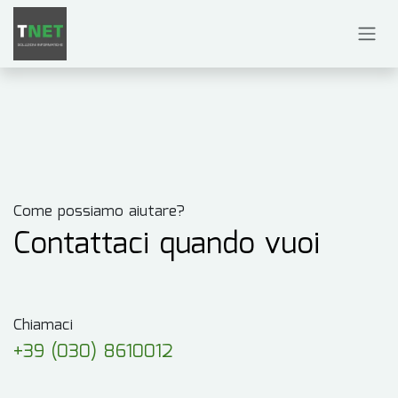
Passa al contenuto
Come possiamo aiutare?
Contattaci quando vuoi
Chiamaci
+39 (030) 8610012