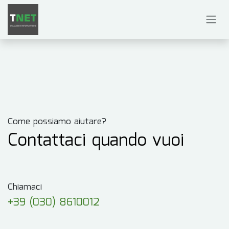
Passa al contenuto
Come possiamo aiutare?
Contattaci quando vuoi
Chiamaci
+39 (030) 8610012