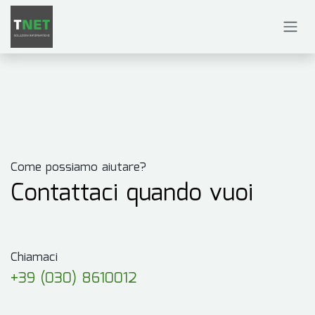
Passa al contenuto
Come possiamo aiutare?
Contattaci quando vuoi
Chiamaci
+39 (030) 8610012