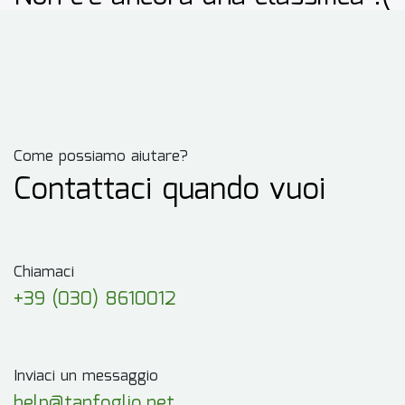
Come possiamo aiutare?
Contattaci quando vuoi
Chiamaci
+39 (030) 8610012
Inviaci un messaggio
help@tanfoglio.net